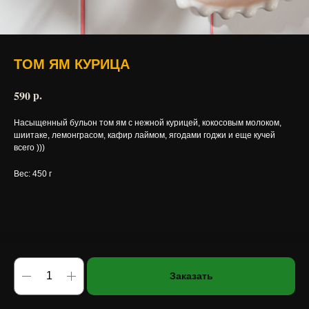
ТОМ ЯМ КУРИЦА
р.
590
Насыщенный бульон том ям с нежной курицей, кокосовым молоком,
шиитаке, лемонграсом, кафир лаймом, ягодами годжи и еще кучей
всего )))
Вес: 450 г
Заказать