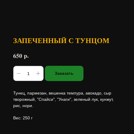
ЗАПЕЧЕННЫЙ С ТУНЦОМ
р.
650
Заказать
Тунец, пармезан, вешенка темпура, авокадо, сыр
творожный, "Спайси", "Унаги", зеленый лук, кунжут,
рис, нори.
Вес: 250 г